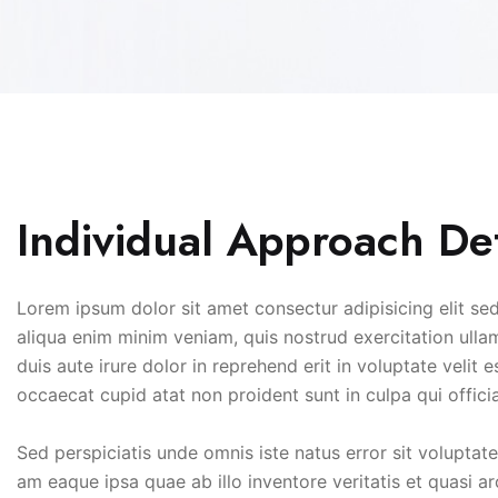
Individual Approach Det
Lorem ipsum dolor sit amet consectur adipisicing elit s
aliqua enim minim veniam, quis nostrud exercitation ulla
duis aute irure dolor in reprehend erit in voluptate velit e
occaecat cupid atat non proident sunt in culpa qui offici
Sed perspiciatis unde omnis iste natus error sit volupt
am eaque ipsa quae ab illo inventore veritatis et quasi 