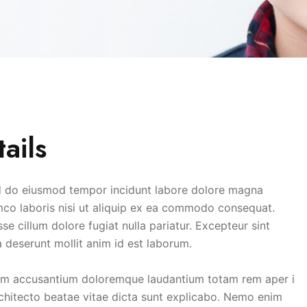
ails
ed do eiusmod tempor incidunt labore dolore magna
mco laboris nisi ut aliquip ex ea commodo consequat.
sse cillum dolore fugiat nulla pariatur. Excepteur sint
a deserunt mollit anim id est laborum.
atem accusantium doloremque laudantium totam rem aper i
architecto beatae vitae dicta sunt explicabo. Nemo enim