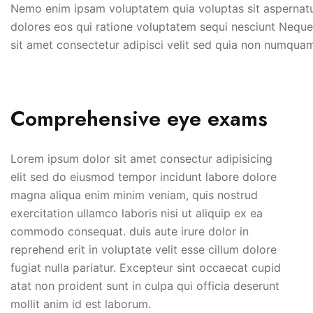
Nemo enim ipsam voluptatem quia voluptas sit aspernatur
dolores eos qui ratione voluptatem sequi nesciunt Nequ
sit amet consectetur adipisci velit sed quia non numqua
Comprehensive eye exams
Lorem ipsum dolor sit amet consectur adipisicing
elit sed do eiusmod tempor incidunt labore dolore
magna aliqua enim minim veniam, quis nostrud
exercitation ullamco laboris nisi ut aliquip ex ea
commodo consequat. duis aute irure dolor in
reprehend erit in voluptate velit esse cillum dolore
fugiat nulla pariatur. Excepteur sint occaecat cupid
atat non proident sunt in culpa qui officia deserunt
mollit anim id est laborum.