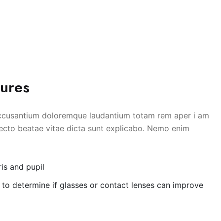
dures
 accusantium doloremque laudantium totam rem aper i am
itecto beatae vitae dicta sunt explicabo. Nemo enim
ris and pupil
es to determine if glasses or contact lenses can improve