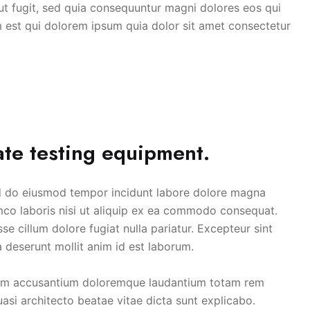
ut fugit, sed quia consequuntur magni dolores eos qui
 est qui dolorem ipsum quia dolor sit amet consectetur
te testing equipment.
ed do eiusmod tempor incidunt labore dolore magna
mco laboris nisi ut aliquip ex ea commodo consequat.
sse cillum dolore fugiat nulla pariatur. Excepteur sint
a deserunt mollit anim id est laborum.
tatem accusantium doloremque laudantium totam rem
uasi architecto beatae vitae dicta sunt explicabo.