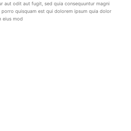
 aut odit aut fugit, sed quia consequuntur magni
e porro quisquam est qui dolorem ipsum quia dolor
m eius mod