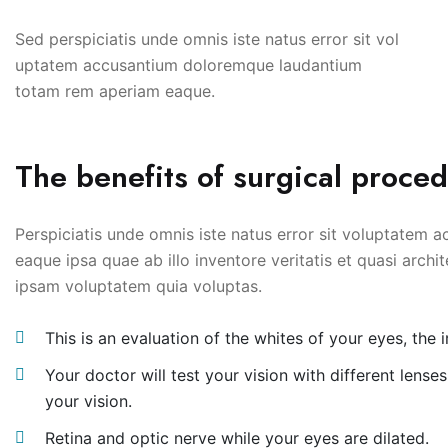
Sed perspiciatis unde omnis iste natus error sit vol
uptatem accusantium doloremque laudantium
totam rem aperiam eaque.
The benefits of surgical proce
Perspiciatis unde omnis iste natus error sit voluptatem
eaque ipsa quae ab illo inventore veritatis et quasi arch
ipsam voluptatem quia voluptas.
This is an evaluation of the whites of your eyes, the i
Your doctor will test your vision with different lens
your vision.
Retina and optic nerve while your eyes are dilated.