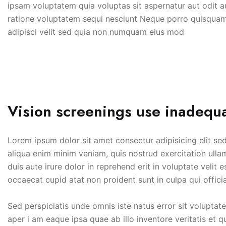
ipsam voluptatem quia voluptas sit aspernatur aut odit a
ratione voluptatem sequi nesciunt Neque porro quisquam
adipisci velit sed quia non numquam eius mod
Vision screenings use inadequa
Lorem ipsum dolor sit amet consectur adipisicing elit s
aliqua enim minim veniam, quis nostrud exercitation ulla
duis aute irure dolor in reprehend erit in voluptate velit e
occaecat cupid atat non proident sunt in culpa qui offici
Sed perspiciatis unde omnis iste natus error sit volup
aper i am eaque ipsa quae ab illo inventore veritatis et q