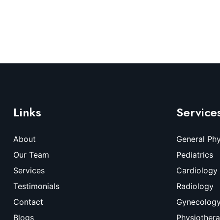
Links
Service
About
General Phy
Our Team
Pediatrics
Services
Cardiology
Testimonials
Radiology
Contact
Gynecolog
Blogs
Physiother